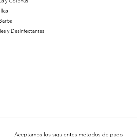
as y Cotonas
llas
Barba
es y Desinfectantes
Aceptamos los siguientes métodos de pago