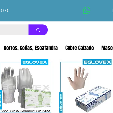
.000.-
Gorros, Cofias, Escafandra
Cubre Calzado
Masca