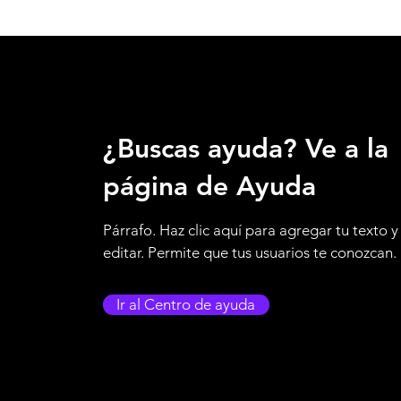
¿Buscas ayuda? Ve a la
página de Ayuda
Párrafo. Haz clic aquí para agregar tu texto y
editar. Permite que tus usuarios te conozcan.
Ir al Centro de ayuda