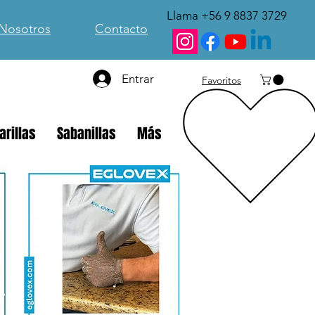
Llama +56 9 8837 3729
Nosotros
Contacto
Entrar
Favoritos
rillas
Sabanillas
Más