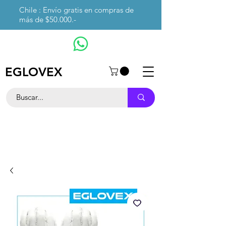
Chile : Envío gratis en compras de
más de $50.000.-
EGLOVEX