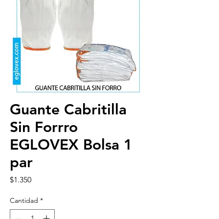
Guante Cabritilla
Sin Forrro
EGLOVEX Bolsa 1
par
Precio
$1.350
Cantidad
*