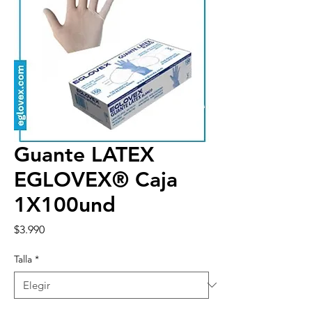
Guante LATEX
EGLOVEX® Caja
1X100und
Precio
$3.990
Talla
*