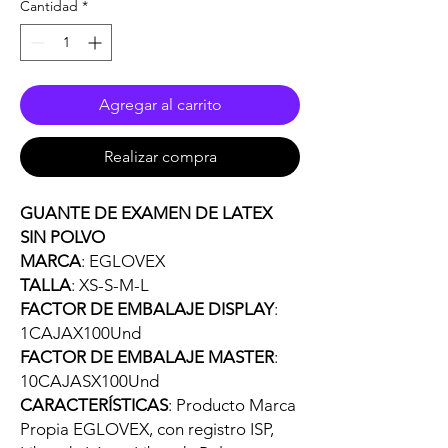
Cantidad
*
Agregar al carrito
Realizar compra
GUANTE DE EXAMEN DE LATEX
SIN POLVO
MARCA
: EGLOVEX
TALLA
: XS-S-M-L
FACTOR DE EMBALAJE DISPLAY
:
1CAJAX100Und
FACTOR DE EMBALAJE MASTER
:
10CAJASX100Und
CARACTERÍSTICAS
: Producto Marca
Propia EGLOVEX, con registro ISP,