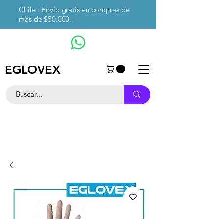
Chile : Envío gratis en compras de
más de $50.000.-
EGLOVEX