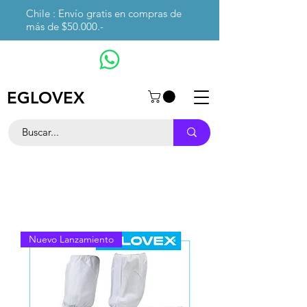
Chile : Envío gratis en compras de
más de $50.000.-
EGLOVEX
Nuevo Lanzamiento