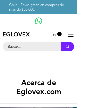
Chile : Envío gratis en compras de
más de $50.000.-
EGLOVEX
Acerca de
Eglovex.com