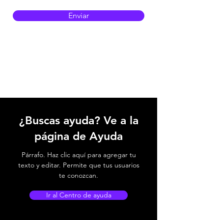
Enviar
¿Buscas ayuda? Ve a la
página de Ayuda
Párrafo. Haz clic aquí para agregar tu
texto y editar. Permite que tus usuarios
te conozcan.
Ir al Centro de ayuda